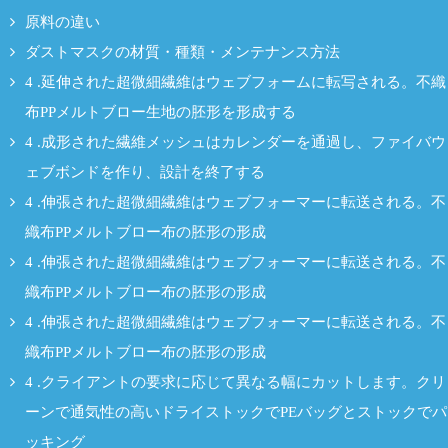
原料の違い
ダストマスクの材質・種類・メンテナンス方法
4 .延伸された超微細繊維はウェブフォームに転写される。不織
布PPメルトブロー生地の胚形を形成する
4 .成形された繊維メッシュはカレンダーを通過し、ファイバウ
ェブボンドを作り、設計を終了する
4 .伸張された超微細繊維はウェブフォーマーに転送される。不
織布PPメルトブロー布の胚形の形成
4 .伸張された超微細繊維はウェブフォーマーに転送される。不
織布PPメルトブロー布の胚形の形成
4 .伸張された超微細繊維はウェブフォーマーに転送される。不
織布PPメルトブロー布の胚形の形成
4 .クライアントの要求に応じて異なる幅にカットします。クリ
ーンで通気性の高いドライストックでPEバッグとストックでパ
ッキング