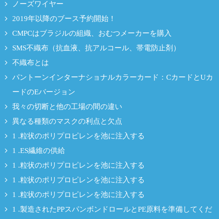
ノーズワイヤー
2019年以降のブース予約開始！
CMPCはブラジルの組織、おむつメーカーを購入
SMS不織布（抗血液、抗アルコール、帯電防止剤）
不織布とは
パントーンインターナショナルカラーカード：CカードとUカ
ードのEバージョン
我々の切断と他の工場の間の違い
異なる種類のマスクの利点と欠点
1 .粒状のポリプロピレンを池に注入する
1 .ES繊維の供給
1 .粒状のポリプロピレンを池に注入する
1 .粒状のポリプロピレンを池に注入する
1 .粒状のポリプロピレンを池に注入する
1 .製造されたPPスパンボンドロールとPE原料を準備してくだ