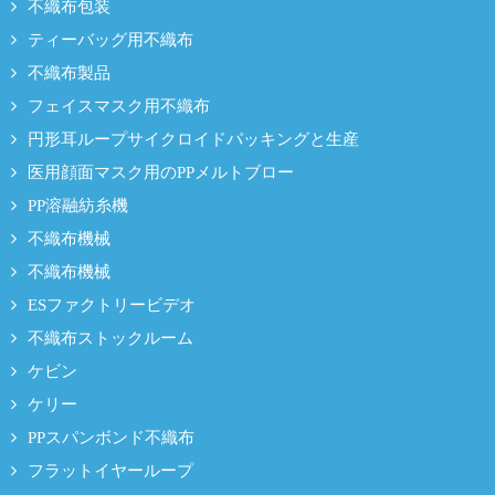
不織布包装
ティーバッグ用不織布
不織布製品
フェイスマスク用不織布
円形耳ループサイクロイドパッキングと生産
医用顔面マスク用のPPメルトブロー
PP溶融紡糸機
不織布機械
不織布機械
ESファクトリービデオ
不織布ストックルーム
ケビン
ケリー
PPスパンボンド不織布
フラットイヤーループ