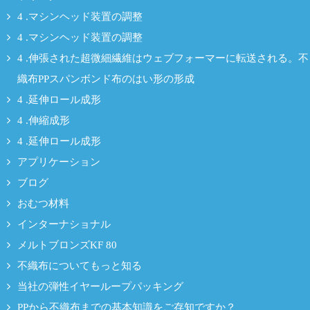
4 .マシンヘッド装置の調整
4 .マシンヘッド装置の調整
4 .伸張された超微細繊維はウェブフォーマーに転送される。不
織布PPスパンボンド布のはい形の形成
4 .延伸ロール成形
4 .伸縮成形
4 .延伸ロール成形
アプリケーション
ブログ
おむつ材料
インターナショナル
メルトブロンズKF 80
不織布についてもっと知る
当社の弾性イヤーループパッキング
PPから不織布までの基本知識をご存知ですか？