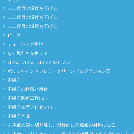
5 .二度目の温度を下げる
5 .二度目の温度を下げる
5 .二度目の温度を下げる
ビデオ
ティーバッグ生地
なぜ私たちを選ぶ？
FFP 2、FFP 2、FFP 3メルトブロー
ボリジペイントフロア・クリーンプロダクション部
不織布
不織布の特徴と用途
不織布製造工程( 2 )
不織布生産プロセス( 1 )
不織布とは
6 .両側の端を切り離し、最終的に不織布の材料になる