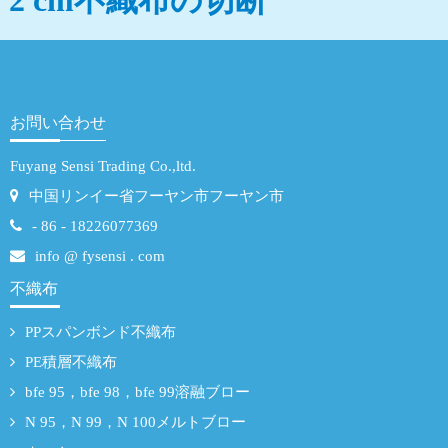
2 cm不織布の切断
お問い合わせ
Fuyang Sensi Trading Co.,ltd.
中国リンイー省フーヤン市フーヤン市
- 86 - 18226077369
info @ fysensi . com
不織布
PPスパンボンド不織布
PE積層不織布
bfe 95，bfe 98，bfe 99溶融ブロー
N 95，N 99，N 100メルトブロー