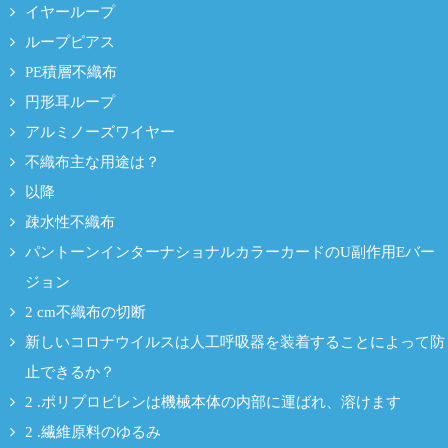
イヤーループ
ループピアス
PE積層不織布
円形耳ループ
アルミノーズワイヤー
不織布主な用途は？
以降
疎水性不織布
パントーンインターナショナルカラーカードのU副作用Eバー
ジョン
2 cm不織布の切断
新しいコロナウイルスは人工呼吸器を装着することによって防
止できるか？
2 .ポリプロピレンは機械本体の内部に運ばれ、溶けます
2 .繊維原料のゆるみ