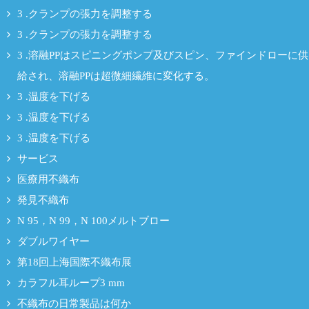
3 .クランプの張力を調整する
3 .クランプの張力を調整する
3 .溶融PPはスピニングポンプ及びスピン、ファインドローに供
給され、溶融PPは超微細繊維に変化する。
3 .温度を下げる
3 .温度を下げる
3 .温度を下げる
サービス
医療用不織布
発見不織布
N 95，N 99，N 100メルトブロー
ダブルワイヤー
第18回上海国際不織布展
カラフル耳ループ3 mm
不織布の日常製品は何か