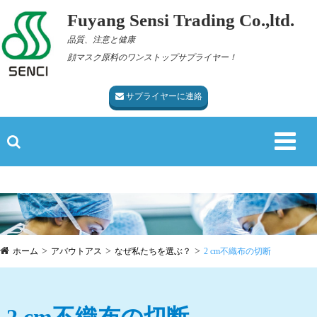
Fuyang Sensi Trading Co.,ltd.
品質、注意と健康
顔マスク原料のワンストップサプライヤー！
サプライヤーに連絡
ホーム
アバウトアス
なぜ私たちを選ぶ？
2 cm不織布の切断