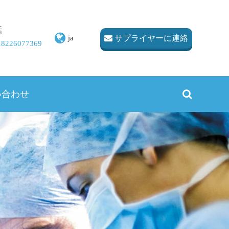
話
サプライヤーに連絡
ja
 18226077369
い合わせ