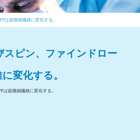
融PPは超微細繊維に変化する。
及びスピン、ファインドロー
維に変化する。
PPは超微細繊維に変化する。