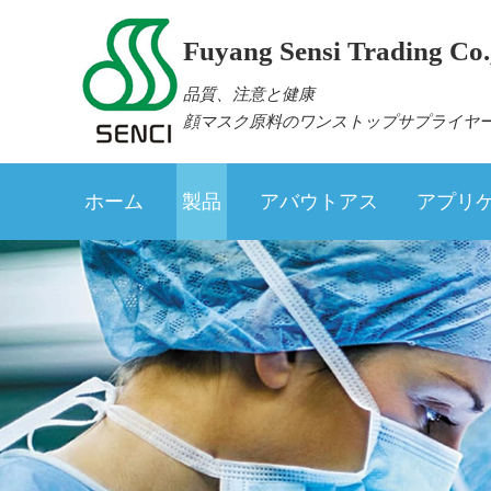
Fuyang Sensi Trading Co.,
品質、注意と健康
顔マスク原料のワンストップサプライヤ
ホーム
製品
アバウトアス
アプリ