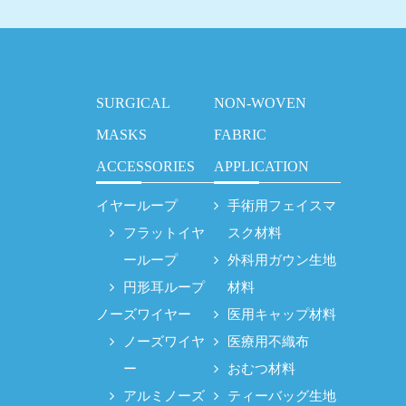
SURGICAL
NON-WOVEN
MASKS
FABRIC
ACCESSORIES
APPLICATION
イヤーループ
手術用フェイスマ
フラットイヤ
スク材料
ーループ
外科用ガウン生地
円形耳ループ
材料
ノーズワイヤー
医用キャップ材料
ノーズワイヤ
医療用不織布
ー
おむつ材料
アルミノーズ
ティーバッグ生地