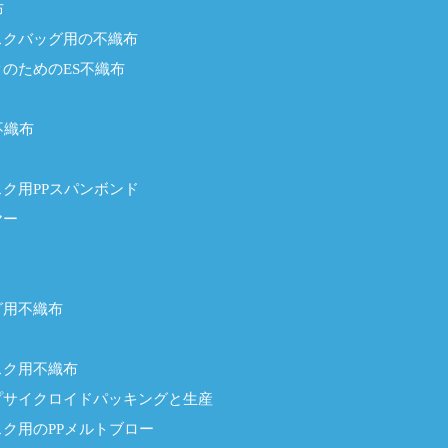
布
スクバッグ用の不織布
のためのES不織布
不織布
ク用PPスパンボンド
ヤー
グ用不織布
スク用不織布
プサイクロイドパッキングと生産
ク用のPPメルトブロー