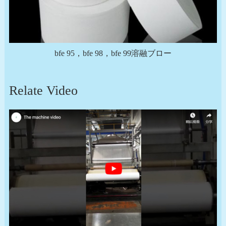
bfe 95，bfe 98，bfe 99溶融ブロー
Relate Video