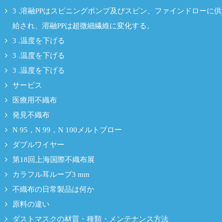
3 .溶融PPはスピニングポンプ及びスピン、ファインドローに供
給され、溶融PPは超微細繊維に変化する。
3 .温度を下げる
3 .温度を下げる
3 .温度を下げる
サービス
医療用不織布
発見不織布
N 95，N 99，N 100メルトブロー
ダブルワイヤー
第18回上海国際不織布展
カラフル耳ループ3 mm
不織布の日常製品は何か
原料の違い
ダストマスクの材質・種類・メンテナンス方法