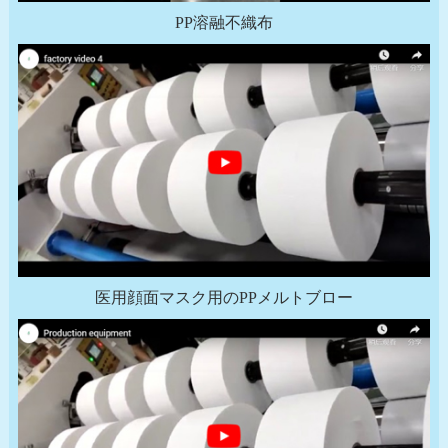
PP溶融不織布
医用顔面マスク用のPPメルトブロー