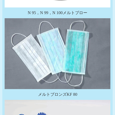
N 95，N 99，N 100メルトブロー
メルトブロンズKF 80