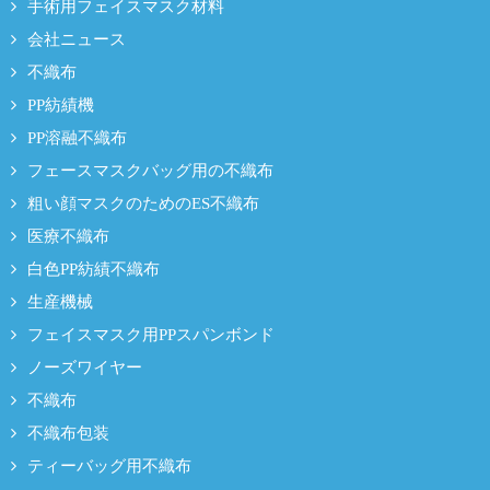
手術用フェイスマスク材料
会社ニュース
不織布
PP紡績機
PP溶融不織布
フェースマスクバッグ用の不織布
粗い顔マスクのためのES不織布
医療不織布
白色PP紡績不織布
生産機械
フェイスマスク用PPスパンボンド
ノーズワイヤー
不織布
不織布包装
ティーバッグ用不織布