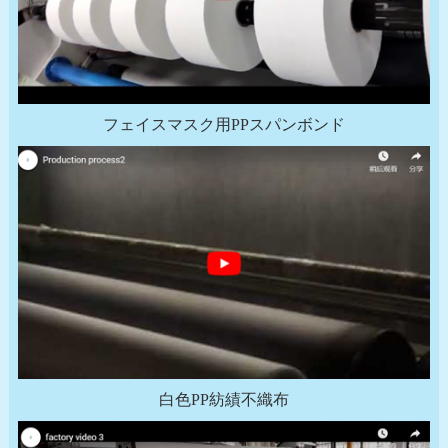
フェイスマスク用PPスパンボンド
白色PP紡績不織布