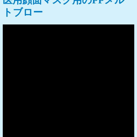
医用顔面マスク用のPPメル
トブロー