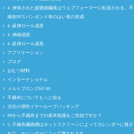
4 .伸張された超微細繊維はウェブフォーマーに転送される。不
織布PPスパンボンド布のはい形の形成
4 .延伸ロール成形
4 .伸縮成形
4 .延伸ロール成形
アプリケーション
ブログ
おむつ材料
インターナショナル
メルトブロンズKF 80
不織布についてもっと知る
当社の弾性イヤーループパッキング
PPから不織布までの基本知識をご存知ですか？
5 .不織布繊維網はネットスクリーンによってカレンダーに移さ
れて、カレンダーによって押されます