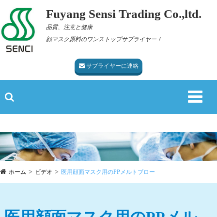
Fuyang Sensi Trading Co.,ltd.
品質、注意と健康
顔マスク原料のワンストップサプライヤー！
サプライヤーに連絡
ホーム
ビデオ
医用顔面マスク用のPPメルトブロー