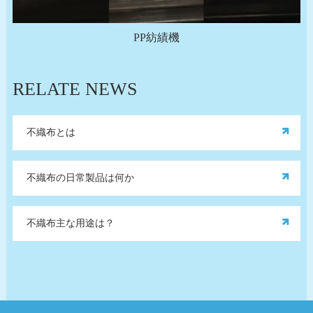
PP紡績機
RELATE NEWS
不織布とは
不織布の日常製品は何か
不織布主な用途は？