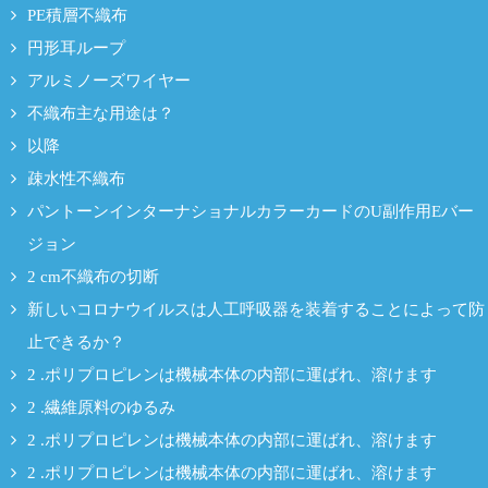
PE積層不織布
円形耳ループ
アルミノーズワイヤー
不織布主な用途は？
以降
疎水性不織布
パントーンインターナショナルカラーカードのU副作用Eバー
ジョン
2 cm不織布の切断
新しいコロナウイルスは人工呼吸器を装着することによって防
止できるか？
2 .ポリプロピレンは機械本体の内部に運ばれ、溶けます
2 .繊維原料のゆるみ
2 .ポリプロピレンは機械本体の内部に運ばれ、溶けます
2 .ポリプロピレンは機械本体の内部に運ばれ、溶けます