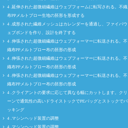
4 .延伸された超微細繊維はウェブフォームに転写される。不織
布PPメルトブロー生地の胚形を形成する
4 .成形された繊維メッシュはカレンダーを通過し、ファイバウ
ェブボンドを作り、設計を終了する
4 .伸張された超微細繊維はウェブフォーマーに転送される。不
織布PPメルトブロー布の胚形の形成
4 .伸張された超微細繊維はウェブフォーマーに転送される。不
織布PPメルトブロー布の胚形の形成
4 .伸張された超微細繊維はウェブフォーマーに転送される。不
織布PPメルトブロー布の胚形の形成
4 .クライアントの要求に応じて異なる幅にカットします。クリ
ーンで通気性の高いドライストックでPEバッグとストックでパ
ッキング
4 .マシンヘッド装置の調整
4 .マシンヘッド装置の調整