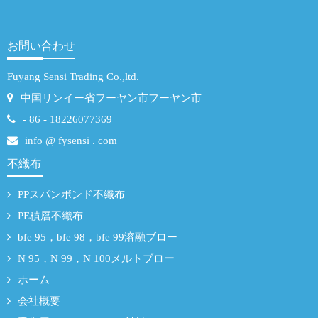
お問い合わせ
Fuyang Sensi Trading Co.,ltd.
中国リンイー省フーヤン市フーヤン市
- 86 - 18226077369
info @ fysensi . com
不織布
PPスパンボンド不織布
PE積層不織布
bfe 95，bfe 98，bfe 99溶融ブロー
N 95，N 99，N 100メルトブロー
ホーム
会社概要