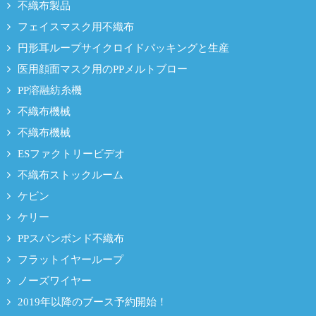
不織布製品
フェイスマスク用不織布
円形耳ループサイクロイドパッキングと生産
医用顔面マスク用のPPメルトブロー
PP溶融紡糸機
不織布機械
不織布機械
ESファクトリービデオ
不織布ストックルーム
ケビン
ケリー
PPスパンボンド不織布
フラットイヤーループ
ノーズワイヤー
2019年以降のブース予約開始！