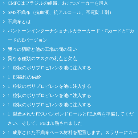
CMPCはブラジルの組織、おむつメーカーを購入
SMS不織布（抗血液、抗アルコール、帯電防止剤）
不織布とは
パントーンインターナショナルカラーカード：CカードとUカ
ードのEバージョン
我々の切断と他の工場の間の違い
異なる種類のマスクの利点と欠点
1 .粒状のポリプロピレンを池に注入する
1 .ES繊維の供給
1 .粒状のポリプロピレンを池に注入する
1 .粒状のポリプロピレンを池に注入する
1 .粒状のポリプロピレンを池に注入する
1 .製造されたPPスパンボンドロールとPE原料を準備してくだ
さい、そして、PEは加熱されました
1 .成形された不織布ベース材料を配置します。スラリーにカー