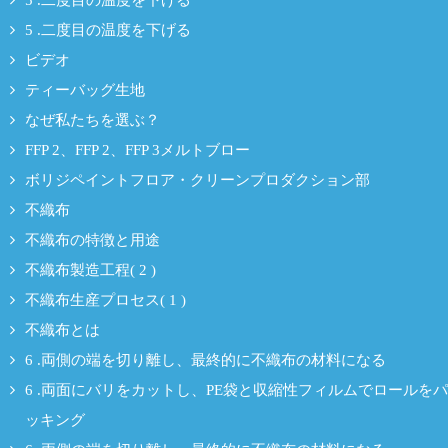
5 .二度目の温度を下げる
5 .二度目の温度を下げる
ビデオ
ティーバッグ生地
なぜ私たちを選ぶ？
FFP 2、FFP 2、FFP 3メルトブロー
ボリジペイントフロア・クリーンプロダクション部
不織布
不織布の特徴と用途
不織布製造工程( 2 )
不織布生産プロセス( 1 )
不織布とは
6 .両側の端を切り離し、最終的に不織布の材料になる
6 .両面にバリをカットし、PE袋と収縮性フィルムでロールをパ
ッキング