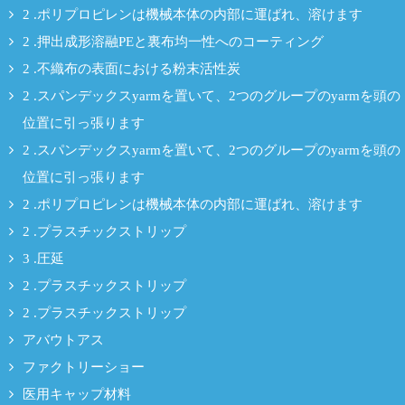
2 .ポリプロピレンは機械本体の内部に運ばれ、溶けます
2 .押出成形溶融PEと裏布均一性へのコーティング
2 .不織布の表面における粉末活性炭
2 .スパンデックスyarmを置いて、2つのグループのyarmを頭の
位置に引っ張ります
2 .スパンデックスyarmを置いて、2つのグループのyarmを頭の
位置に引っ張ります
2 .ポリプロピレンは機械本体の内部に運ばれ、溶けます
2 .プラスチックストリップ
3 .圧延
2 .プラスチックストリップ
2 .プラスチックストリップ
アバウトアス
ファクトリーショー
医用キャップ材料