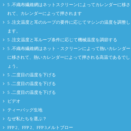
5 .不織布繊維網はネットスクリーンによってカレンダーに移さ
れて、カレンダーによって押されます
5 .注文温度と耳のループの要件に応じてマシンの温度を調整し
ます。
5 .注文温度と耳ループ条件に応じて機械温度を調節する
5 .不織布繊維網はネット・スクリーンによって熱いカレンダー
に移されて、熱いカレンダーによって押される高温であるでし
ょう。
5 .二度目の温度を下げる
5 .二度目の温度を下げる
5 .二度目の温度を下げる
ビデオ
ティーバッグ生地
なぜ私たちを選ぶ？
FFP 2、FFP 2、FFP 3メルトブロー