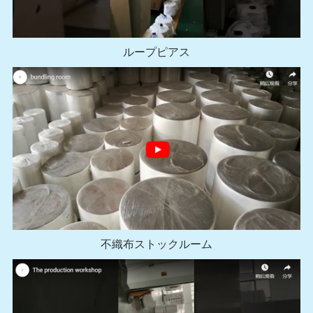
ループピアス
不織布ストックルーム