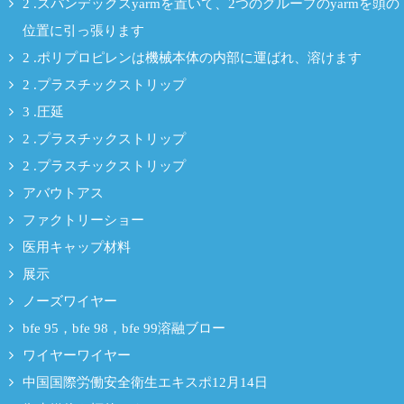
2 .スパンデックスyarmを置いて、2つのグループのyarmを頭の
位置に引っ張ります
2 .ポリプロピレンは機械本体の内部に運ばれ、溶けます
2 .プラスチックストリップ
3 .圧延
2 .プラスチックストリップ
2 .プラスチックストリップ
アバウトアス
ファクトリーショー
医用キャップ材料
展示
ノーズワイヤー
bfe 95，bfe 98，bfe 99溶融ブロー
ワイヤーワイヤー
中国国際労働安全衛生エキスポ12月14日