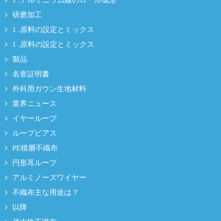
1 .アルミニウム線のロール成形
研磨加工
1 .原料の設定とミックス
1 .原料の設定とミックス
製品
名誉証明書
外科用ガウン生地材料
業界ニュース
イヤーループ
ループピアス
PE積層不織布
円形耳ループ
アルミノーズワイヤー
不織布主な用途は？
以降