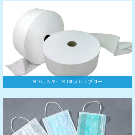
N 95，N 99，N 100メルトブロー