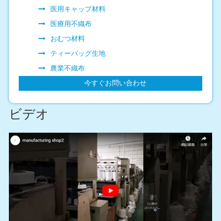
医用キャップ材料
医療用不織布
おむつ材料
ティーバッグ生地
農業不織布
今すぐお問い合わせ
ビデオ