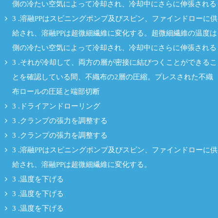
側の冷たい空気によって冷却され、冷却中にさらに伸張される
3 .溶融PPはスピニングポンプ及びスピン、ファインドローに供
給され、溶融PPは超微細繊維に変化する。超微細繊維の温度は
側の冷たい空気によって冷却され、冷却中にさらに伸張される
3 .それが冷却して、両方の層が密接に結びつくことができるこ
とを確認している間、不織布の2層の圧縮。プレスされた不織
布ロールの圧延と端部切断
3 .ドライアンドローリング
3 .クランプの張力を調整する
3 .クランプの張力を調整する
3 .溶融PPはスピニングポンプ及びスピン、ファインドローに供
給され、溶融PPは超微細繊維に変化する。
3 .温度を下げる
3 .温度を下げる
3 .温度を下げる