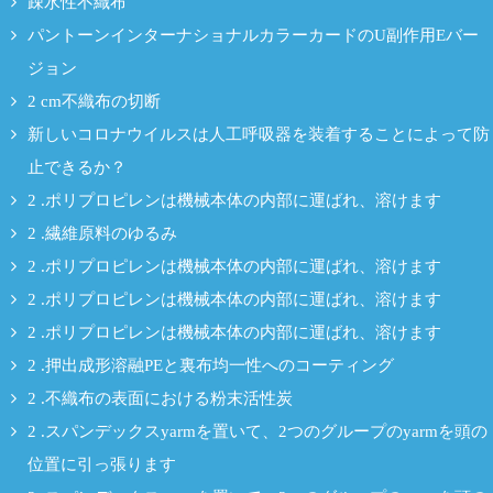
疎水性不織布
パントーンインターナショナルカラーカードのU副作用Eバー
ジョン
2 cm不織布の切断
新しいコロナウイルスは人工呼吸器を装着することによって防
止できるか？
2 .ポリプロピレンは機械本体の内部に運ばれ、溶けます
2 .繊維原料のゆるみ
2 .ポリプロピレンは機械本体の内部に運ばれ、溶けます
2 .ポリプロピレンは機械本体の内部に運ばれ、溶けます
2 .ポリプロピレンは機械本体の内部に運ばれ、溶けます
2 .押出成形溶融PEと裏布均一性へのコーティング
2 .不織布の表面における粉末活性炭
2 .スパンデックスyarmを置いて、2つのグループのyarmを頭の
位置に引っ張ります