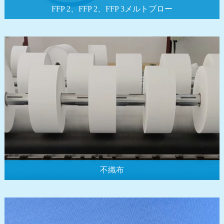
FFP 2、FFP 2、FFP 3メルトブロー
不織布