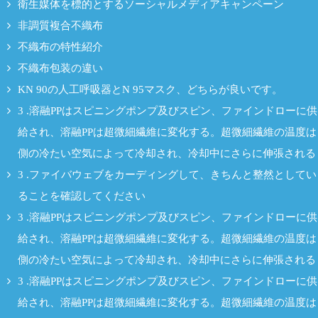
衛生媒体を標的とするソーシャルメディアキャンペーン
非調質複合不織布
不織布の特性紹介
不織布包装の違い
KN 90の人工呼吸器とN 95マスク、どちらが良いです。
3 .溶融PPはスピニングポンプ及びスピン、ファインドローに供
給され、溶融PPは超微細繊維に変化する。超微細繊維の温度は
側の冷たい空気によって冷却され、冷却中にさらに伸張される
3 .ファイバウェブをカーディングして、きちんと整然としてい
ることを確認してください
3 .溶融PPはスピニングポンプ及びスピン、ファインドローに供
給され、溶融PPは超微細繊維に変化する。超微細繊維の温度は
側の冷たい空気によって冷却され、冷却中にさらに伸張される
3 .溶融PPはスピニングポンプ及びスピン、ファインドローに供
給され、溶融PPは超微細繊維に変化する。超微細繊維の温度は