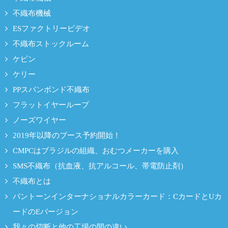
不織布機械
ESファクトリービデオ
不織布ストックルーム
ケビン
ケリー
PPスパンボンド不織布
フラットイヤーループ
ノーズワイヤー
2019年以降のブース予約開始！
CMPCはブラジルの組織、おむつメーカーを購入
SMS不織布（抗血液、抗アルコール、帯電防止剤）
不織布とは
パントーンインターナショナルカラーカード：CカードとUカ
ードのEバージョン
我々の切断と他の工場の間の違い