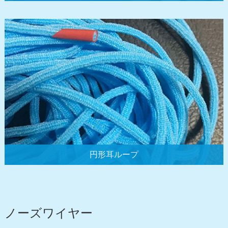
円形耳ループ
ノーズワイヤー