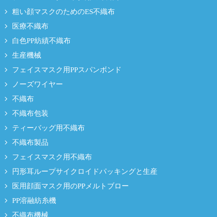
粗い顔マスクのためのES不織布
医療不織布
白色PP紡績不織布
生産機械
フェイスマスク用PPスパンボンド
ノーズワイヤー
不織布
不織布包装
ティーバッグ用不織布
不織布製品
フェイスマスク用不織布
円形耳ループサイクロイドパッキングと生産
医用顔面マスク用のPPメルトブロー
PP溶融紡糸機
不織布機械