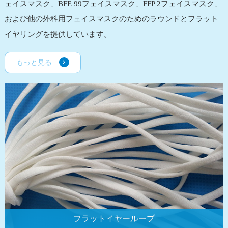
ェイスマスク、BFE 99フェイスマスク、FFP 2フェイスマスク、
および他の外科用フェイスマスクのためのラウンドとフラット
イヤリングを提供しています。
もっと見る
フラットイヤーループ