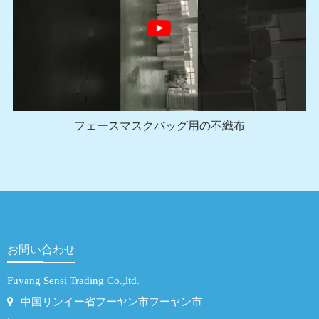
フェースマスクバッグ用の不織布
お問い合わせ
Fuyang Sensi Trading Co.,ltd.
中国リンイー省フーヤン市フーヤン市