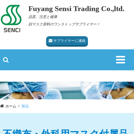
Fuyang Sensi Trading Co.,ltd.
品質、注意と健康
顔マスク原料のワンストップサプライヤー！
サプライヤーに連絡
ホーム
製品