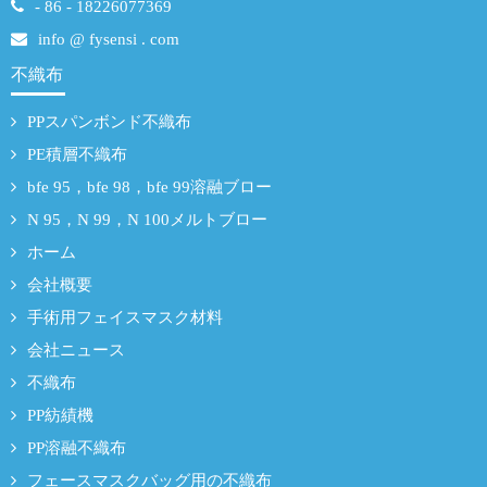
- 86 - 18226077369
info @ fysensi . com
不織布
PPスパンボンド不織布
PE積層不織布
bfe 95，bfe 98，bfe 99溶融ブロー
N 95，N 99，N 100メルトブロー
ホーム
会社概要
手術用フェイスマスク材料
会社ニュース
不織布
PP紡績機
PP溶融不織布
フェースマスクバッグ用の不織布