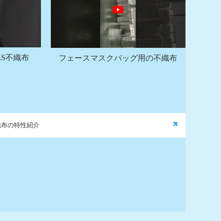
S不織布
フェースマスクバッグ用の不織布
織布の特性紹介