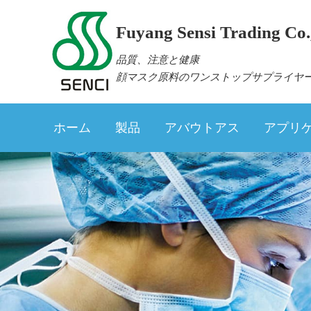
Fuyang Sensi Trading Co.,
品質、注意と健康
顔マスク原料のワンストップサプライヤ
ホーム
製品
アバウトアス
アプリ