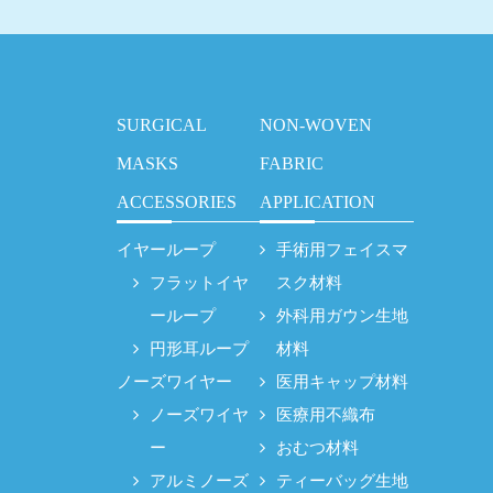
SURGICAL
NON-WOVEN
MASKS
FABRIC
ACCESSORIES
APPLICATION
イヤーループ
手術用フェイスマ
フラットイヤ
スク材料
ーループ
外科用ガウン生地
円形耳ループ
材料
ノーズワイヤー
医用キャップ材料
ノーズワイヤ
医療用不織布
ー
おむつ材料
アルミノーズ
ティーバッグ生地