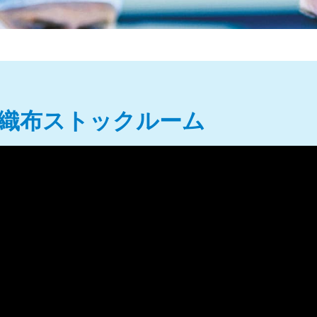
織布ストックルーム