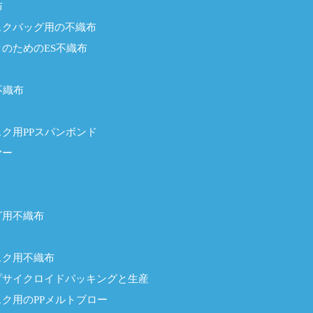
布
スクバッグ用の不織布
のためのES不織布
不織布
ク用PPスパンボンド
ヤー
グ用不織布
スク用不織布
プサイクロイドパッキングと生産
ク用のPPメルトブロー