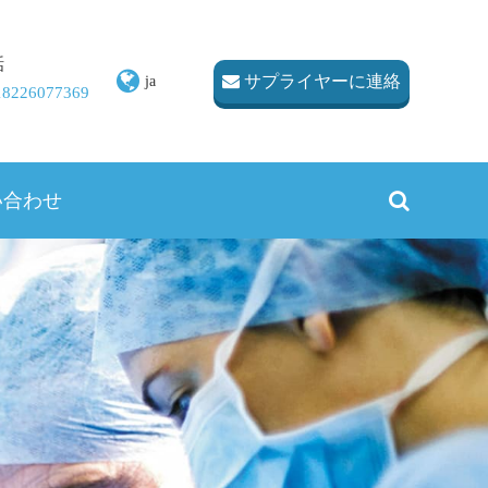
話
サプライヤーに連絡
ja
 18226077369
い合わせ