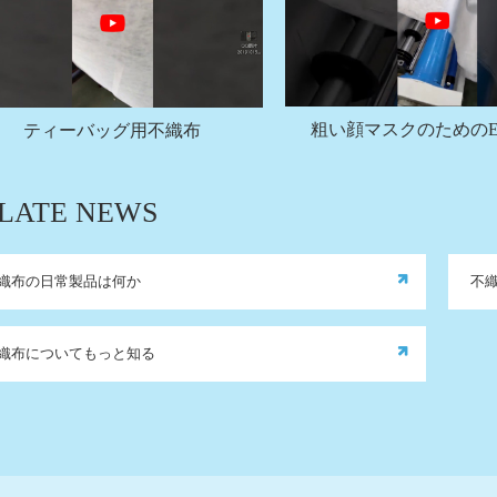
粗い顔マスクのためのE
ティーバッグ用不織布
LATE NEWS
織布の日常製品は何か
不
織布についてもっと知る