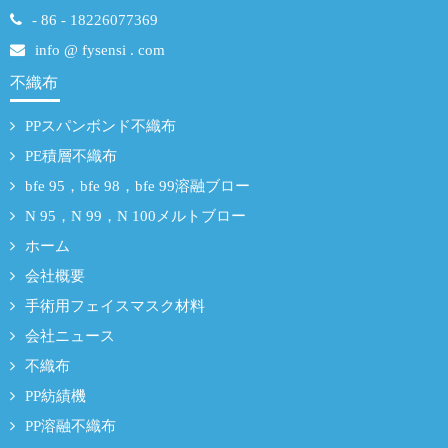
- 86 - 18226077369
info @ fysensi . com
不織布
PPスパンボンド不織布
PE積層不織布
bfe 95，bfe 98，bfe 99溶融ブロー
N 95，N 99，N 100メルトブロー
ホーム
会社概要
手術用フェイスマスク材料
会社ニュース
不織布
PP紡績機
PP溶融不織布