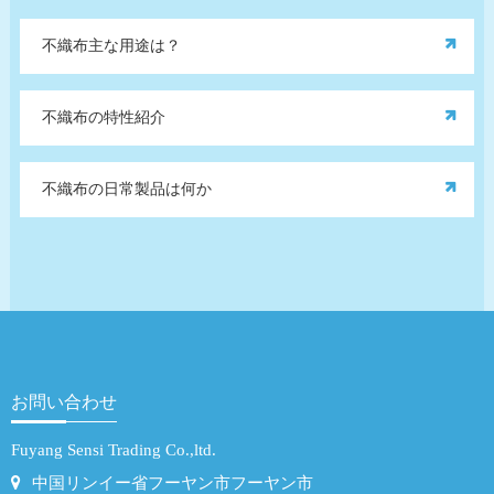
不織布主な用途は？
不織布の特性紹介
不織布の日常製品は何か
お問い合わせ
Fuyang Sensi Trading Co.,ltd.
中国リンイー省フーヤン市フーヤン市