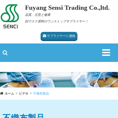
Fuyang Sensi Trading Co.,ltd.
品質、注意と健康
顔マスク原料のワンストップサプライヤー！
サプライヤーに連絡
ホーム
ビデオ
不織布製品