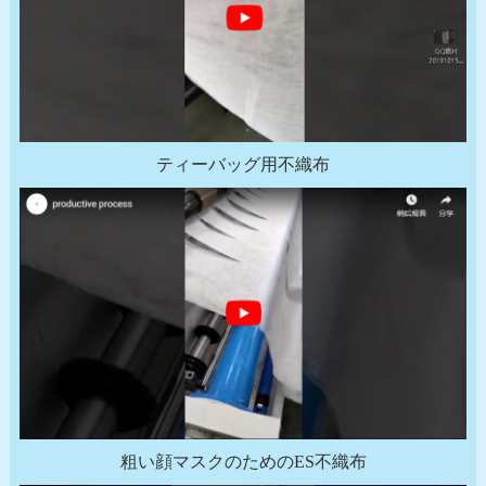
ティーバッグ用不織布
粗い顔マスクのためのES不織布