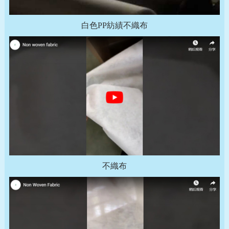
白色PP紡績不織布
不織布