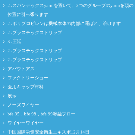
2 .スパンデックスyarmを置いて、2つのグループのyarmを頭の
位置に引っ張ります
2 .ポリプロピレンは機械本体の内部に運ばれ、溶けます
2 .プラスチックストリップ
3 .圧延
2 .プラスチックストリップ
2 .プラスチックストリップ
アバウトアス
ファクトリーショー
医用キャップ材料
展示
ノーズワイヤー
bfe 95，bfe 98，bfe 99溶融ブロー
ワイヤーワイヤー
中国国際労働安全衛生エキスポ12月14日