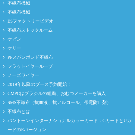
不織布機械
不織布機械
ESファクトリービデオ
不織布ストックルーム
ケビン
ケリー
PPスパンボンド不織布
フラットイヤーループ
ノーズワイヤー
2019年以降のブース予約開始！
CMPCはブラジルの組織、おむつメーカーを購入
SMS不織布（抗血液、抗アルコール、帯電防止剤）
不織布とは
パントーンインターナショナルカラーカード：CカードとUカ
ードのEバージョン