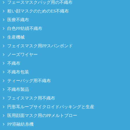
フェースマスクバッグ用の不織布
粗い顔マスクのためのES不織布
医療不織布
白色PP紡績不織布
生産機械
フェイスマスク用PPスパンボンド
ノーズワイヤー
不織布
不織布包装
ティーバッグ用不織布
不織布製品
フェイスマスク用不織布
円形耳ループサイクロイドパッキングと生産
医用顔面マスク用のPPメルトブロー
PP溶融紡糸機