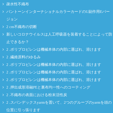
疎水性不織布
パントーンインターナショナルカラーカードのU副作用Eバー
ジョン
2 cm不織布の切断
新しいコロナウイルスは人工呼吸器を装着することによって防
止できるか？
2 .ポリプロピレンは機械本体の内部に運ばれ、溶けます
2 .繊維原料のゆるみ
2 .ポリプロピレンは機械本体の内部に運ばれ、溶けます
2 .ポリプロピレンは機械本体の内部に運ばれ、溶けます
2 .ポリプロピレンは機械本体の内部に運ばれ、溶けます
2 .押出成形溶融PEと裏布均一性へのコーティング
2 .不織布の表面における粉末活性炭
2 .スパンデックスyarmを置いて、2つのグループのyarmを頭の
位置に引っ張ります