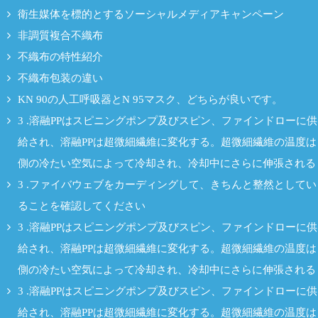
衛生媒体を標的とするソーシャルメディアキャンペーン
非調質複合不織布
不織布の特性紹介
不織布包装の違い
KN 90の人工呼吸器とN 95マスク、どちらが良いです。
3 .溶融PPはスピニングポンプ及びスピン、ファインドローに供
給され、溶融PPは超微細繊維に変化する。超微細繊維の温度は
側の冷たい空気によって冷却され、冷却中にさらに伸張される
3 .ファイバウェブをカーディングして、きちんと整然としてい
ることを確認してください
3 .溶融PPはスピニングポンプ及びスピン、ファインドローに供
給され、溶融PPは超微細繊維に変化する。超微細繊維の温度は
側の冷たい空気によって冷却され、冷却中にさらに伸張される
3 .溶融PPはスピニングポンプ及びスピン、ファインドローに供
給され、溶融PPは超微細繊維に変化する。超微細繊維の温度は