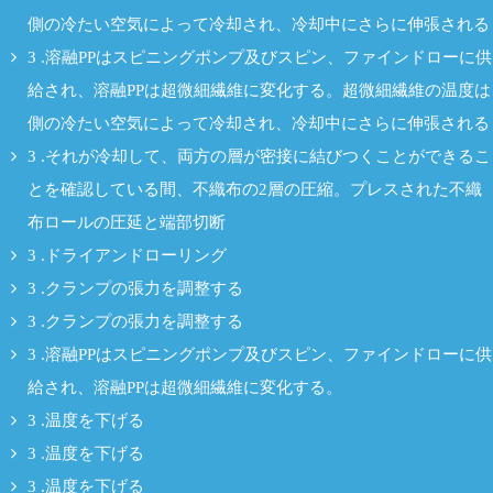
側の冷たい空気によって冷却され、冷却中にさらに伸張される
3 .溶融PPはスピニングポンプ及びスピン、ファインドローに供
給され、溶融PPは超微細繊維に変化する。超微細繊維の温度は
側の冷たい空気によって冷却され、冷却中にさらに伸張される
3 .それが冷却して、両方の層が密接に結びつくことができるこ
とを確認している間、不織布の2層の圧縮。プレスされた不織
布ロールの圧延と端部切断
3 .ドライアンドローリング
3 .クランプの張力を調整する
3 .クランプの張力を調整する
3 .溶融PPはスピニングポンプ及びスピン、ファインドローに供
給され、溶融PPは超微細繊維に変化する。
3 .温度を下げる
3 .温度を下げる
3 .温度を下げる