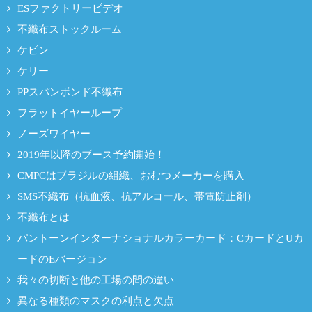
ESファクトリービデオ
不織布ストックルーム
ケビン
ケリー
PPスパンボンド不織布
フラットイヤーループ
ノーズワイヤー
2019年以降のブース予約開始！
CMPCはブラジルの組織、おむつメーカーを購入
SMS不織布（抗血液、抗アルコール、帯電防止剤）
不織布とは
パントーンインターナショナルカラーカード：CカードとUカ
ードのEバージョン
我々の切断と他の工場の間の違い
異なる種類のマスクの利点と欠点