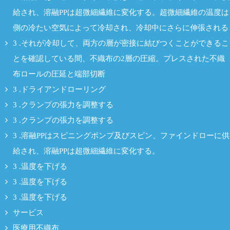
給され、溶融PPは超微細繊維に変化する。超微細繊維の温度は
側の冷たい空気によって冷却され、冷却中にさらに伸張される
3 .それが冷却して、両方の層が密接に結びつくことができるこ
とを確認している間、不織布の2層の圧縮。プレスされた不織
布ロールの圧延と端部切断
3 .ドライアンドローリング
3 .クランプの張力を調整する
3 .クランプの張力を調整する
3 .溶融PPはスピニングポンプ及びスピン、ファインドローに供
給され、溶融PPは超微細繊維に変化する。
3 .温度を下げる
3 .温度を下げる
3 .温度を下げる
サービス
医療用不織布