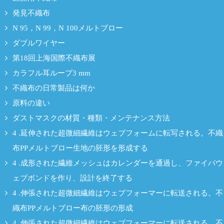
発見不織布
N 95，N 99，N 100メルトブロー
ダブルワイヤー
第18回上海国際不織布展
カラフル耳ループ3 mm
不織布の日常製品は何か
原料の違い
ダストマスクの材質・種類・メンテナンス方法
4 .延伸された超微細繊維はウェブフォームに転写される。不織
布PPメルトブロー生地の胚形を形成する
4 .成形された繊維メッシュはカレンダーを通過し、ファイバウ
ェブボンドを作り、設計を終了する
4 .伸張された超微細繊維はウェブフォーマーに転送される。不
織布PPメルトブロー布の胚形の形成
4 .伸張された超微細繊維はウェブフォーマーに転送される。不