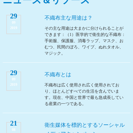
ニュース＆リソース
29
不織布主な用途は？
09
2019
その主な用途は大まかに分けられることが
できます：（1）医学的で衛生的な不織布：
手術服、保護服、消毒ラップ、マスク、お
むつ、民間のぼろ、ワイプ、ぬれタオル、
マジック。
29
不織布とは
09
2019
不織布は広く使用され広く使用されてお
り、ほとんどすべての生活を含んでいま
す。現在、中国と世界で最も急成長してい
る産業の一つである。
21
衛生媒体を標的とするソーシャル
08