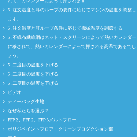
れて、カレンダーによって押されます
5 .注文温度と耳のループの要件に応じてマシンの温度を調整し
ます。
5 .注文温度と耳ループ条件に応じて機械温度を調節する
5 .不織布繊維網はネット・スクリーンによって熱いカレンダー
に移されて、熱いカレンダーによって押される高温であるでし
ょう。
5 .二度目の温度を下げる
5 .二度目の温度を下げる
5 .二度目の温度を下げる
ビデオ
ティーバッグ生地
なぜ私たちを選ぶ？
FFP 2、FFP 2、FFP 3メルトブロー
ボリジペイントフロア・クリーンプロダクション部