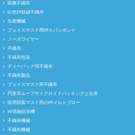
医療不織布
白色PP紡績不織布
生産機械
フェイスマスク用PPスパンボンド
ノーズワイヤー
不織布
不織布包装
ティーバッグ用不織布
不織布製品
フェイスマスク用不織布
円形耳ループサイクロイドパッキングと生産
医用顔面マスク用のPPメルトブロー
PP溶融紡糸機
不織布機械
不織布機械