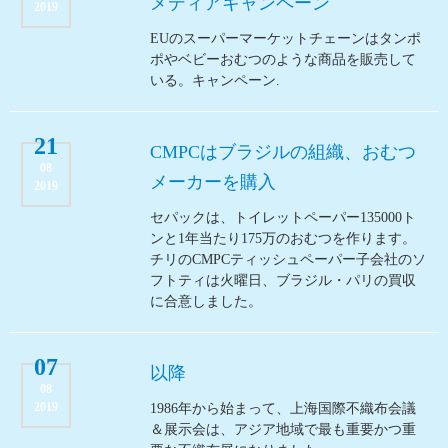
メディアキャンペーン
2019
EUのスーパーマーケットチェーンはタンポ
ポやベビーおむつのような商品を販売して
いる。キャンペーン.
21
CMPCはブラジルの組織、おむつ
08
メーカーを購入
2019
セパックは、トイレットペーパー135000ト
ンと1年当たり175万のおむつを作ります。
チリのCMPCティッシュペーパー子会社のソ
フトティは火曜日、ブラジル・パリの買収
に合意しました。
07
以降
08
2019
1986年から始まって、上海国際不織布会議
＆展示会は、アジア地域で最も重要かつ重