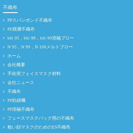
不織布
PPスパンボンド不織布
PE積層不織布
bfe 95，bfe 98，bfe 99溶融ブロー
N 95，N 99，N 100メルトブロー
ホーム
会社概要
手術用フェイスマスク材料
会社ニュース
不織布
PP紡績機
PP溶融不織布
フェースマスクバッグ用の不織布
粗い顔マスクのためのES不織布