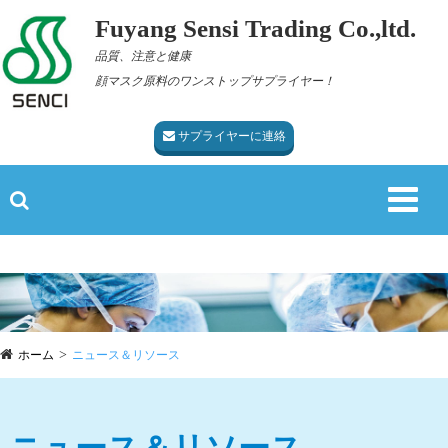
Fuyang Sensi Trading Co.,ltd.
品質、注意と健康
顔マスク原料のワンストップサプライヤー！
サプライヤーに連絡
ホーム
ニュース＆リソース