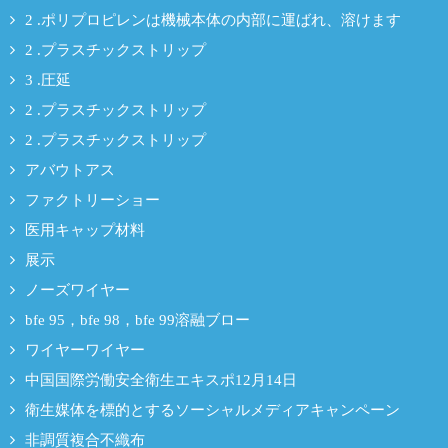
2 .ポリプロピレンは機械本体の内部に運ばれ、溶けます
2 .プラスチックストリップ
3 .圧延
2 .プラスチックストリップ
2 .プラスチックストリップ
アバウトアス
ファクトリーショー
医用キャップ材料
展示
ノーズワイヤー
bfe 95，bfe 98，bfe 99溶融ブロー
ワイヤーワイヤー
中国国際労働安全衛生エキスポ12月14日
衛生媒体を標的とするソーシャルメディアキャンペーン
非調質複合不織布