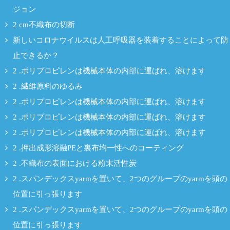
ジョン
2 cm不織布の切断
新しいコロナウイルスは人工呼吸器を装着することによって防
止できるか？
2 .ポリプロピレンは機械本体の内部に運ばれ、溶けます
2 .繊維原料のゆるみ
2 .ポリプロピレンは機械本体の内部に運ばれ、溶けます
2 .ポリプロピレンは機械本体の内部に運ばれ、溶けます
2 .ポリプロピレンは機械本体の内部に運ばれ、溶けます
2 .押出成形溶融PEと裏布均一性へのコーティング
2 .不織布の表面における粉末活性炭
2 .スパンデックスyarmを置いて、2つのグループのyarmを頭の
位置に引っ張ります
2 .スパンデックスyarmを置いて、2つのグループのyarmを頭の
位置に引っ張ります