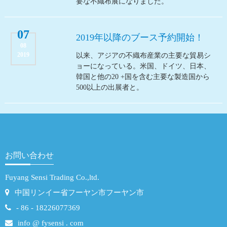
要な不織布展になりました。
07
2019年以降のブース予約開始！
08
2019
以来、アジアの不織布産業の主要な貿易シ
ョーになっている。米国、ドイツ、日本、
韓国と他の20 +国を含む主要な製造国から
500以上の出展者と。
お問い合わせ
Fuyang Sensi Trading Co.,ltd.
中国リンイー省フーヤン市フーヤン市
- 86 - 18226077369
info @ fysensi . com