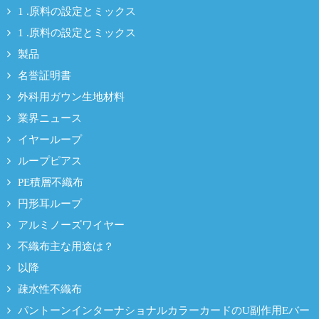
1 .原料の設定とミックス
1 .原料の設定とミックス
製品
名誉証明書
外科用ガウン生地材料
業界ニュース
イヤーループ
ループピアス
PE積層不織布
円形耳ループ
アルミノーズワイヤー
不織布主な用途は？
以降
疎水性不織布
パントーンインターナショナルカラーカードのU副作用Eバー